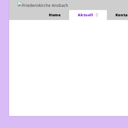
Home
Aktuell
Kont