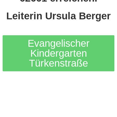
Leiterin Ursula Berger
Evangelischer
Kindergarten
Türkenstraße