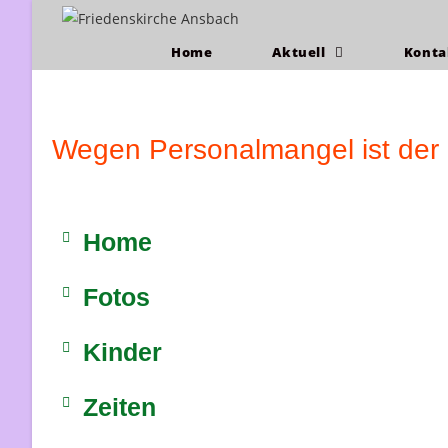
Home
Aktuell
Kont
Wegen Personalmangel ist der K
Home
Fotos
Kinder
Zeiten