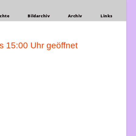
chte
Bildarchiv
Archiv
Links
s 15:00 Uhr geöffnet