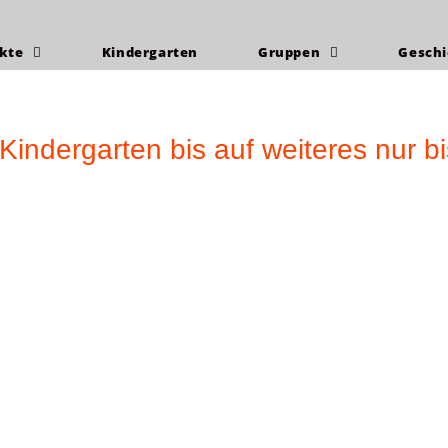
akte
Kindergarten
Gruppen
Geschi
indergarten bis auf weiteres nur bi